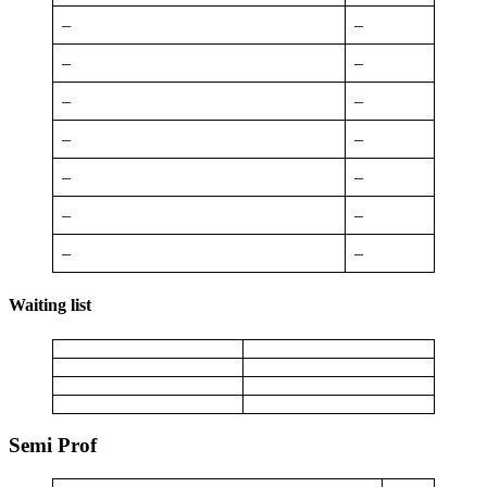
–
–
–
–
–
–
–
–
–
–
–
–
–
–
Waiting list
Semi Prof