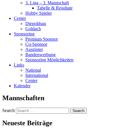
3. Liga – 3. Mannschaft
Tabelle & Resultate
Hobby Spieler
Center
Diepoldsau
Goldach
Sponsoring
Premium Sponsor
Co-Sponsor
Ausrüster
Bandenwerbung
Sponsoring Möglichkeiten
Links
National
International
Center
Kalender
Mannschaften
Search
Neueste Beiträge