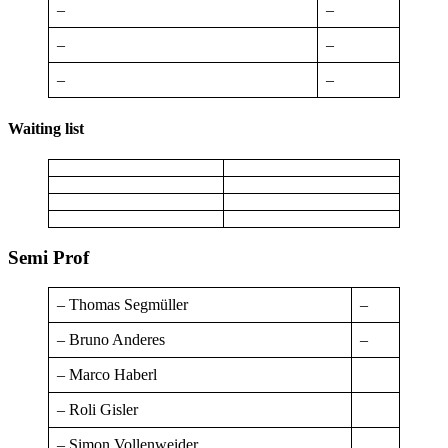
–
–
–
–
–
–
Waiting list
Semi Prof
– Thomas Segmüller
–
– Bruno Anderes
–
– Marco Haberl
– Roli Gisler
– Simon Vollenweider