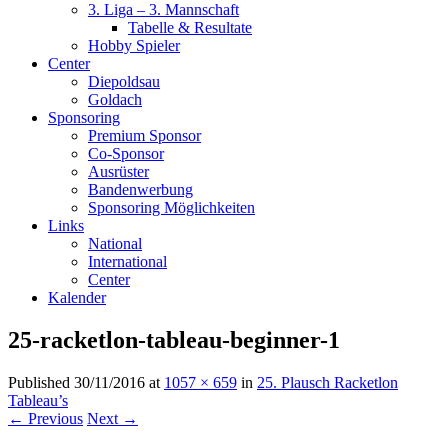
3. Liga – 3. Mannschaft
Tabelle & Resultate
Hobby Spieler
Center
Diepoldsau
Goldach
Sponsoring
Premium Sponsor
Co-Sponsor
Ausrüster
Bandenwerbung
Sponsoring Möglichkeiten
Links
National
International
Center
Kalender
25-racketlon-tableau-beginner-1
Published
30/11/2016
at
1057 × 659
in
25. Plausch Racketlon
Tableau’s
← Previous
Next →